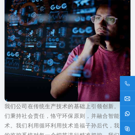
我们公司在传统生产技术的基础上引领创新。我
们秉持社会责任，恪守环保原则，并融合智能技
术。我们利用循环利用技术造福子孙后代，我们