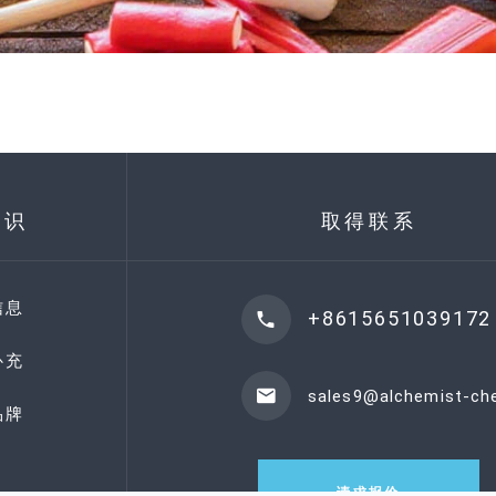
知识
取得联系
信息
+8615651039172
补充
sales9@alchemist-c
品牌
请求报价