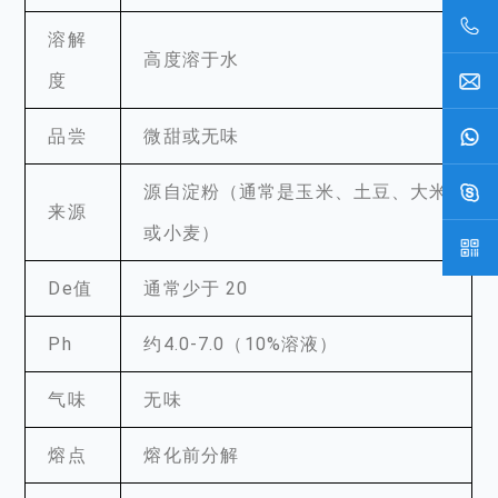
溶解
高度溶于水
度
品尝
微甜或无味
源自淀粉（通常是玉米、土豆、大米
来源
或小麦）
De值
通常少于 20
Ph
约4.0-7.0（10%溶液）
气味
无味
熔点
熔化前分解