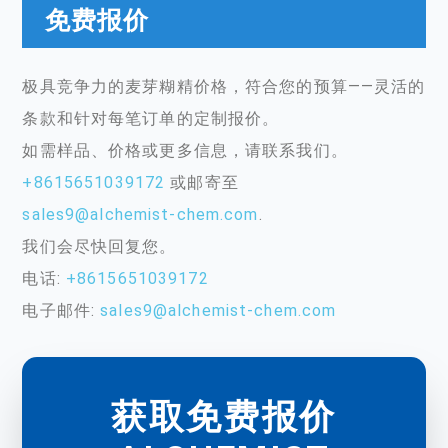
免费报价
极具竞争力的麦芽糊精价格，符合您的预算——灵活的
条款和针对每笔订单的定制报价。
如需样品、价格或更多信息，请联系我们。
+8615651039172
或邮寄至
sales9@alchemist-chem.com
.
我们会尽快回复您。
电话:
+8615651039172
电子邮件:
sales9@alchemist-chem.com
获取免费报价