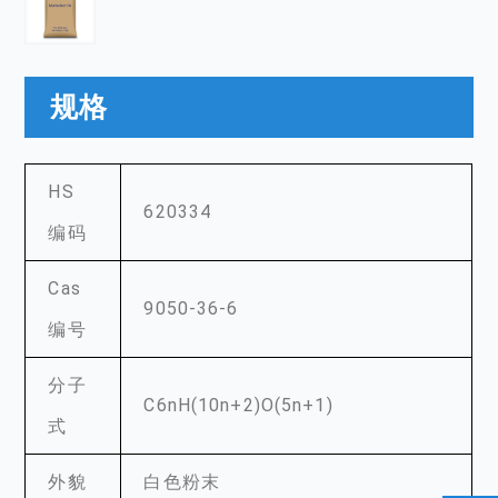
规格
HS
620334
编码
Cas
9050-36-6
编号
分子
C6nH(10n+2)O(5n+1)
式
外貌
白色粉末