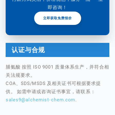
即咨询！
立即获取免费报价
认证与合规
脯氨酸 按照 ISO 9001 质量体系生产，并符合相
关法规要求。
COA、SDS/MSDS 及相关证书可根据要求提
供。 如需申请或咨询证书事宜，请联系：
sales9@alchemist-chem.com
.