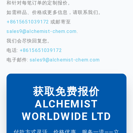
和针对每笔订单的定制报价。
如需样品、价格或更多信息，请联系我们。
+8615651039172
或邮寄至
sales9@alchemist-chem.com
.
我们会尽快回复您。
电话:
+8615651039172
电子邮件:
sales9@alchemist-chem.com
获取免费报价
ALCHEMIST
WORLDWIDE LTD
付款方式灵活，价格优惠，服务一流——立