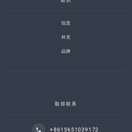
知识
信息
补充
品牌
取得联系
+8615651039172