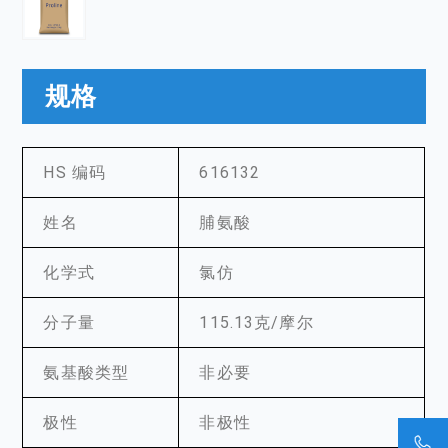
规格
HS 编码
616132
姓名
脯氨酸
化学式
氯仿
分子量
115.13克/摩尔
氨基酸类型
非必要
极性
非极性