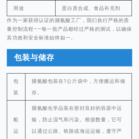
用途
蛋白质合成、食品补充剂
作为一家获得认证的脯氨酸工厂，我们执行严格的质
量控制流程——每一批产品都经过严格的测试，以确保
其功效和安全标准始终如一。
包装与储存
包
脯氨酸包装在1公斤袋中，方便搬运和储
装
存。
脯氨酸化学品装在密封良好的容器中运
船
输，防止湿气和污染。根据数量，它可
运
以通过公路、铁路或海运运输，遵守严