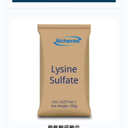
赖氨酸硫酸盐