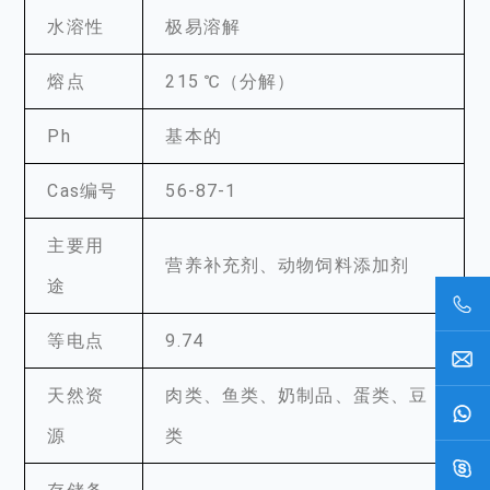
水溶性
极易溶解
熔点
215 ℃（分解）
Ph
基本的
Cas编号
56-87-1
主要用
营养补充剂、动物饲料添加剂
途
等电点
9.74
天然资
肉类、鱼类、奶制品、蛋类、豆
源
类