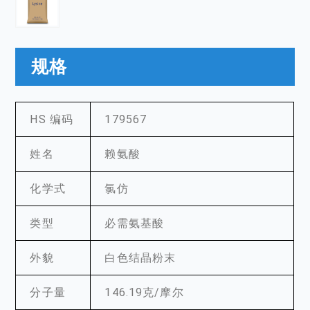
规格
HS 编码
179567
姓名
赖氨酸
化学式
氯仿
类型
必需氨基酸
外貌
白色结晶粉末
分子量
146.19克/摩尔